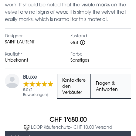
worn. It should be noted that the visible marks on the
velvet are not signs of wear, it is simply the velvet that
easily marks, which is normal for this material.
Designer
Zustand
SAINT LAURENT
Gut
Kaufjahr
Farbe
Unbekannt
Sonstiges
BLuxe
Kontaktiere
Fragen &
den
Antworten
5.0 (2
Verkäufer
Bewertungen)
CHF 1'680.00
LOOP Käuferschutz
+ CHF 10.00 Versand