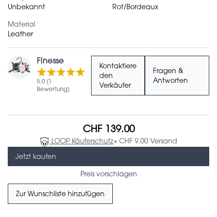
Unbekannt
Rot/Bordeaux
Material
Leather
Finesse
Kontaktiere
Fragen &
den
Antworten
5.0 (1
Verkäufer
Bewertung)
CHF 139.00
LOOP Käuferschutz
+ CHF 9.00 Versand
Jetzt kaufen
Preis vorschlagen
Zur Wunschliste hinzufügen