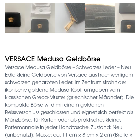
VERSACE Medusa Geldbörse
Versace Medusa Geldbörse – Schwarzes Leder – Neu
Edle kleine Geldbörse von Versace aus hochwertigem
schwarzen genarbten Leder. Im Zentrum strahlt der
ikonische goldene Medusa-Kopf, umgeben vom
klassischen Greca-Muster (griechischer Mäander). Die
kompakte Börse wird mit einem goldenen
Reissverschluss geschlossen und eignet sich perfekt als
Münzbörse, für Karten oder als praktisches kleines
Portemonnaie in jeder Handtasche. Zustand: Neu
(unbenutzt). Masse: ca. 11 cm × 8 cm × 2 cm (Breite ×