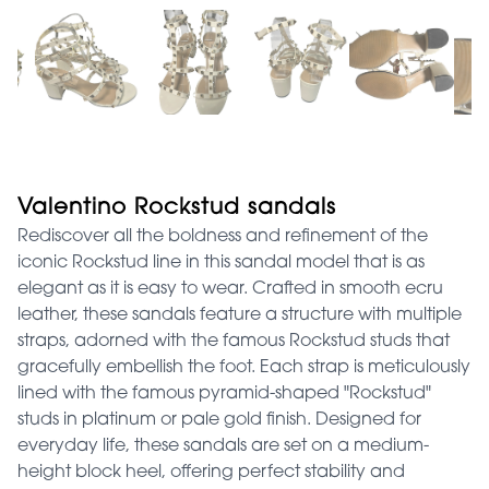
Valentino Rockstud sandals
Rediscover all the boldness and refinement of the
iconic Rockstud line in this sandal model that is as
elegant as it is easy to wear. Crafted in smooth ecru
leather, these sandals feature a structure with multiple
straps, adorned with the famous Rockstud studs that
gracefully embellish the foot. Each strap is meticulously
lined with the famous pyramid-shaped "Rockstud"
studs in platinum or pale gold finish. Designed for
everyday life, these sandals are set on a medium-
height block heel, offering perfect stability and