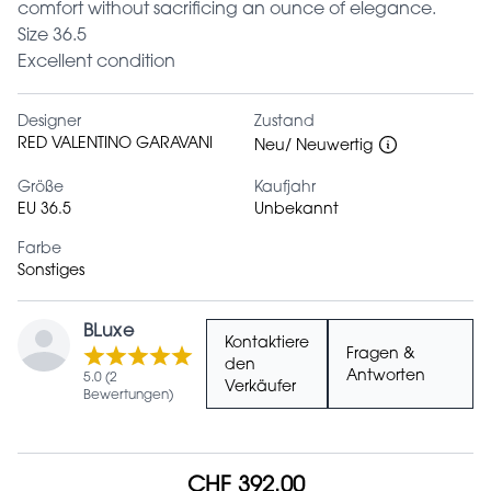
comfort without sacrificing an ounce of elegance.
Size 36.5
Excellent condition
Designer
Zustand
RED VALENTINO GARAVANI
Neu/ Neuwertig
Größe
Kaufjahr
EU 36.5
Unbekannt
Farbe
Sonstiges
BLuxe
Kontaktiere
Fragen &
den
Antworten
5.0 (2
Verkäufer
Bewertungen)
CHF 392.00