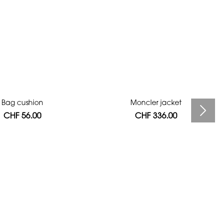
Bag cushion
Moncler jacket
CHF 56.00
CHF 336.00