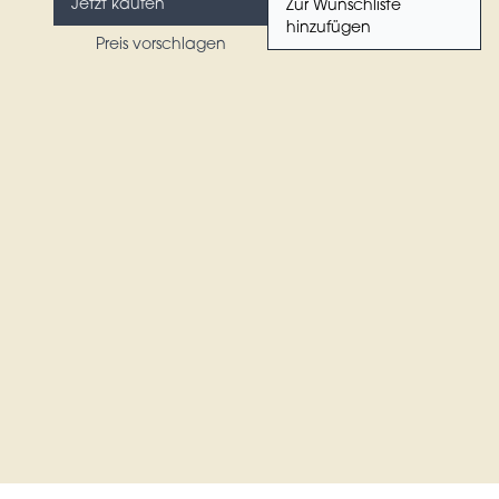
Jetzt kaufen
Zur Wunschliste
hinzufügen
Preis vorschlagen