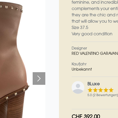
feminine, and incredibl
complements your enti
they are the chic and re
that will allow you to 
Size 37.5
Very good condition
Designer
RED VALENTINO GARAVAN
Kaufjahr
Unbekannt
BLuxe
5.0 (2 Bewertungen)
CHF 392.00