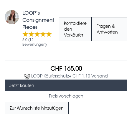
LOOP‘s
Consignment
Kontaktiere
Fragen &
Pieces
den
Antworten
Verkäufer
5.0 (12
Bewertungen)
CHF 165.00
LOOP Käuferschutz
+ CHF 1.10 Versand
Jetzt kaufen
Preis vorschlagen
Zur Wunschliste hinzufügen