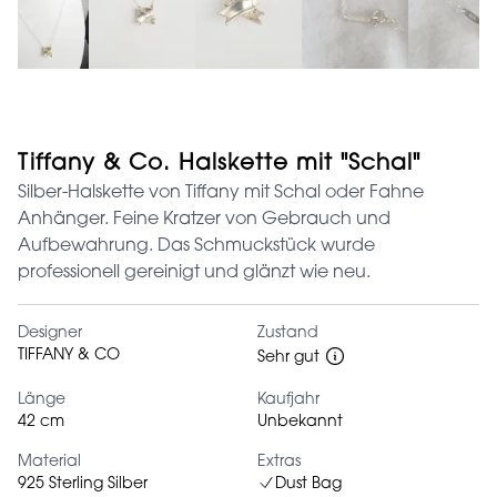
Tiffany & Co. Halskette mit "Schal"
Silber-Halskette von Tiffany mit Schal oder Fahne
Anhänger. Feine Kratzer von Gebrauch und
Aufbewahrung. Das Schmuckstück wurde
professionell gereinigt und glänzt wie neu.
Designer
Zustand
TIFFANY & CO
Sehr gut
Länge
Kaufjahr
42 cm
Unbekannt
Material
Extras
925 Sterling Silber
Dust Bag