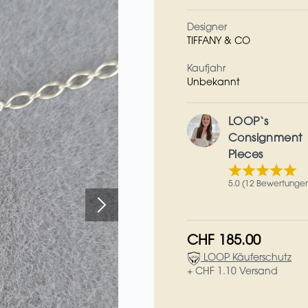
Designer
TIFFANY & CO
Kaufjahr
Unbekannt
LOOP‘s
Consignment
Pieces
5.0 (12 Bewertunge
CHF 185.00
LOOP Käuferschutz
+ CHF 1.10 Versand