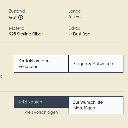
Zustand
Länge
61 cm
Gut
Material
Extras
925 Sterling Silber
Dust Bag
Kontaktiere den
Fragen & Antworten
Verkäufer
n)
Jetzt kaufen
Zur Wunschliste
hinzufügen
Preis vorschlagen