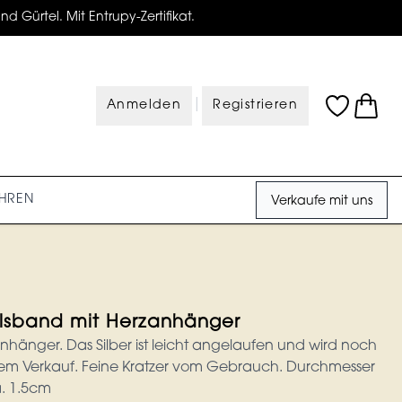
d Gürtel. Mit Entrupy-Zertifikat.
|
Anmelden
Registrieren
HREN
Verkaufe mit uns
alsband mit Herzanhänger
 Anhänger. Das Silber ist leicht angelaufen und wird noch
em Verkauf. Feine Kratzer vom Gebrauch. Durchmesser
. 1.5cm