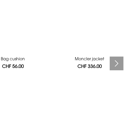
Bag cushion
Moncler jacket
CHF 56.00
CHF 336.00