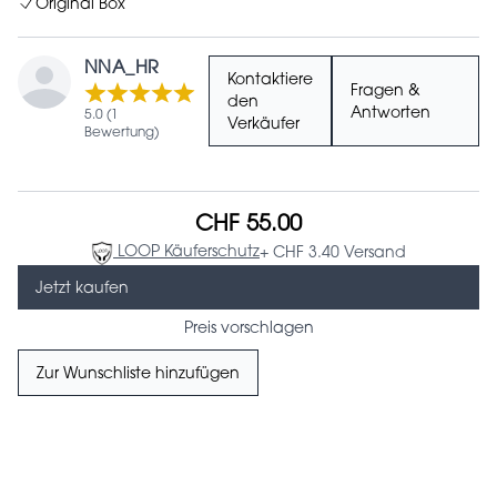
Original Box
NNA_HR
Kontaktiere
Fragen &
den
Antworten
5.0 (1
Verkäufer
Bewertung)
CHF 55.00
LOOP Käuferschutz
+ CHF 3.40 Versand
Jetzt kaufen
Preis vorschlagen
Zur Wunschliste hinzufügen