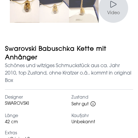
Video
Swarovski Babuschka Kette mit
Anhänger
Schönes und witziges Schmuckstück aus ca. Jahr
2010, top Zustand, ohne Kratzer o.ä.. kommt in original
Box
Designer
Zustand
SWAROVSKI
Sehr gut
Länge
Kaufjahr
42 cm
Unbekannt
Extras