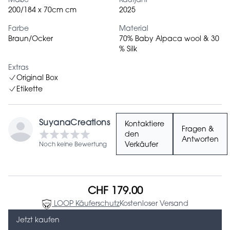
Maße
Kaufjahr
200/184 x 70cm cm
2025
Farbe
Material
Braun/Ocker
70% Baby Alpaca wool & 30
% Silk
Extras
Original Box
Etikette
SuyanaCreations
Kontaktiere
Fragen &
den
Antworten
Noch keine Bewertung
Verkäufer
CHF 179.00
LOOP Käuferschutz
Kostenloser Versand
Jetzt kaufen