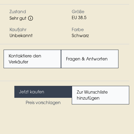
Zustand
Größe
EU 38.5
Sehr gut
Kaufjahr
Farbe
Unbekannt
Schwarz
Kontaktiere den
Fragen & Antworten
Verkäufer
Jetzt kaufen
Zur Wunschliste
hinzufügen
Preis vorschlagen