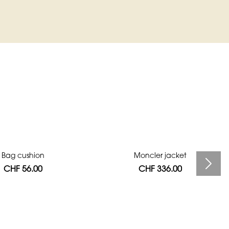
Bag cushion
Moncler jacket
CHF 56.00
CHF 336.00