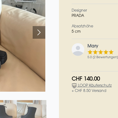
Designer
PRADA
Absatzhöhe
5 cm
Mary
5.0 (2 Bewertungen)
CHF 140.00
LOOP Käuferschutz
+ CHF 8.50 Versand