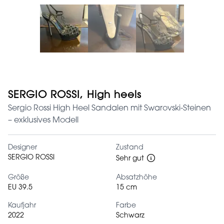
SERGIO ROSSI, High heels
Sergio Rossi High Heel Sandalen mit Swarovski-Steinen
– exklusives Modell
Designer
Zustand
SERGIO ROSSI
Sehr gut
Größe
Absatzhöhe
EU 39.5
15 cm
Kaufjahr
Farbe
2022
Schwarz