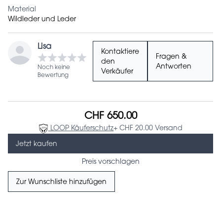
Material
Wildleder und Leder
Lisa
Kontaktiere
Fragen &
den
Antworten
Noch keine
Verkäufer
Bewertung
CHF 650.00
LOOP Käuferschutz
+ CHF 20.00 Versand
Jetzt kaufen
Preis vorschlagen
Zur Wunschliste hinzufügen