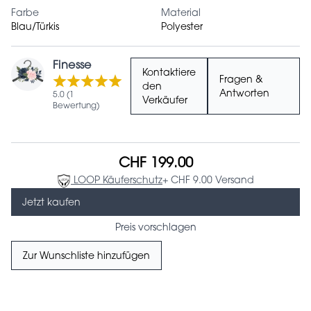
Farbe
Material
Blau/Türkis
Polyester
Finesse
Kontaktiere
Fragen &
den
Antworten
5.0 (1
Verkäufer
Bewertung)
CHF 199.00
LOOP Käuferschutz
+ CHF 9.00 Versand
Jetzt kaufen
Preis vorschlagen
Zur Wunschliste hinzufügen