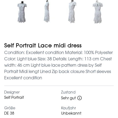
Self Portrait Lace midi dress
Condition: Excellent condition Material: 100% Polyester
Color: Light blue Size: 38 Details: Length: 113 cm Chest
width: 46 cm Light blue lace pattern dress by Self
Portrait Midi lengt Lined Zip back closure Short sleeves
Excellent condition
Designer
Zustand
Self Portrait
Sehr gut
Größe
Kaufjahr
DE 38
Unbekannt