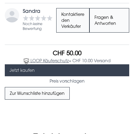
Sandra
Kontaktiere
Fragen &
den
Antworten
Noch keine
Verkäufer
Bewertung
CHF 50.00
LOOP Käuferschutz
+ CHF 10.00 Versand
Jetzt kaufen
Preis vorschlagen
Zur Wunschliste hinzufügen