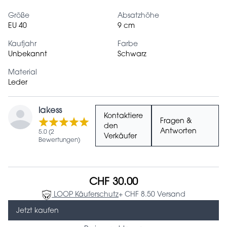
Größe
Absatzhöhe
EU 40
9 cm
Kaufjahr
Farbe
Unbekannt
Schwarz
Material
Leder
lakess
Kontaktiere
Fragen &
den
Antworten
5.0 (2
Verkäufer
Bewertungen)
CHF 30.00
LOOP Käuferschutz
+ CHF 8.50 Versand
Jetzt kaufen