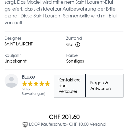
sorgt. Das Modell wird mit einem Saint Laurent-Etui
geliefert, das sich ideal zur Aufbewahrung der Brille
eignet. Diese Saint Laurent-Sonnenbrille wird mit Etui
verkauft.
Designer
Zustand
SAINT LAURENT
Gut
Kaufjahr
Farbe
Unbekannt
Sonstiges
BLuxe
Kontaktiere
Fragen &
den
Antworten
5.0 (2
Verkäufer
Bewertungen)
CHF 201.60
LOOP Käuferschutz
+ CHF 10.00 Versand