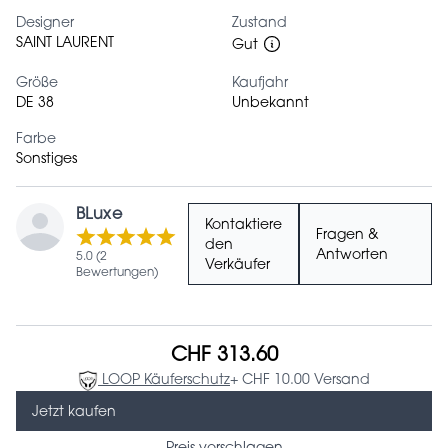
Designer
Zustand
SAINT LAURENT
Gut
Größe
Kaufjahr
DE 38
Unbekannt
Farbe
Sonstiges
BLuxe
Kontaktiere
Fragen &
den
Antworten
5.0 (2
Verkäufer
Bewertungen)
CHF 313.60
LOOP Käuferschutz
+ CHF 10.00 Versand
Jetzt kaufen