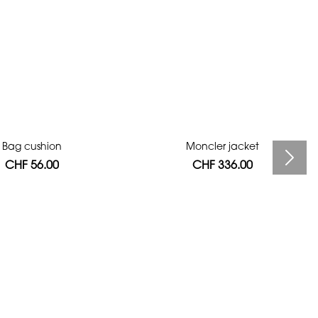
Bag cushion
Moncler jacket
CHF 56.00
CHF 336.00