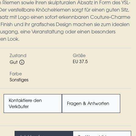
n Riemen sowie ihren skulpturalen Absatz in Form des YSL-
r verstellbare Knöchelriemen sorgt für einen guten Sitz,
bsatz mit Logo einen sofort erkennbaren Couture-Charme
s Finish und ihr grafisches Design machen sie zum idealen
usgang, eine Veranstaltung oder einen besonders
ken Look.
Zustand
Größe
EU 37.5
Gut
Farbe
Sonstiges
Kontaktiere den
Fragen & Antworten
Verkäufer