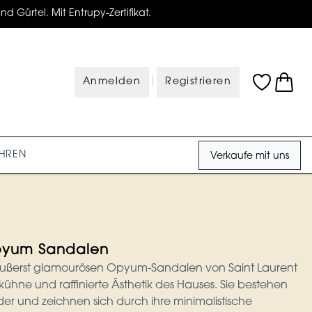
d Gürtel. Mit Entrupy-Zertifikat.
|
Anmelden
Registrieren
HREN
Verkaufe mit uns
Opyum Sandalen
äußerst glamourösen Opyum-Sandalen von Saint Laurent
kühne und raffinierte Ästhetik des Hauses. Sie bestehen
r und zeichnen sich durch ihre minimalistische