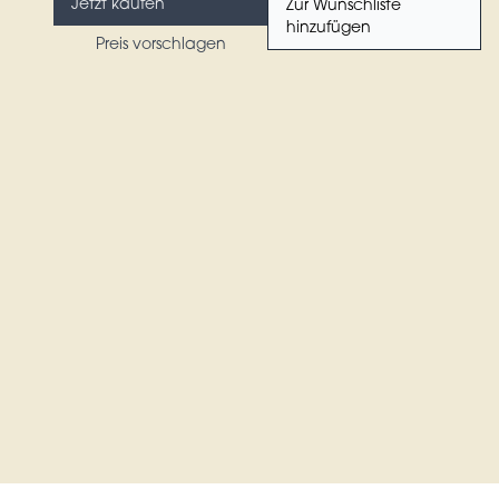
Jetzt kaufen
Zur Wunschliste
hinzufügen
Preis vorschlagen