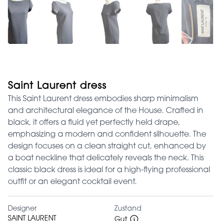
Saint Laurent dress
This Saint Laurent dress embodies sharp minimalism
and architectural elegance of the House. Crafted in
black, it offers a fluid yet perfectly held drape,
emphasizing a modern and confident silhouette. The
design focuses on a clean straight cut, enhanced by
a boat neckline that delicately reveals the neck. This
classic black dress is ideal for a high-flying professional
outfit or an elegant cocktail event.
Designer
Zustand
SAINT LAURENT
Gut