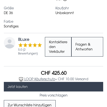
Größe
Kaufjahr
DE 36
Unbekannt
Farbe
Sonstiges
BLuxe
Kontaktiere
Fragen &
den
Antworten
5.0 (2
Verkäufer
Bewertungen)
CHF 425.60
LOOP Käuferschutz
+ CHF 10.00 Versand
Jetzt kaufen
Preis vorschlagen
Zur Wunschliste hinzufügen