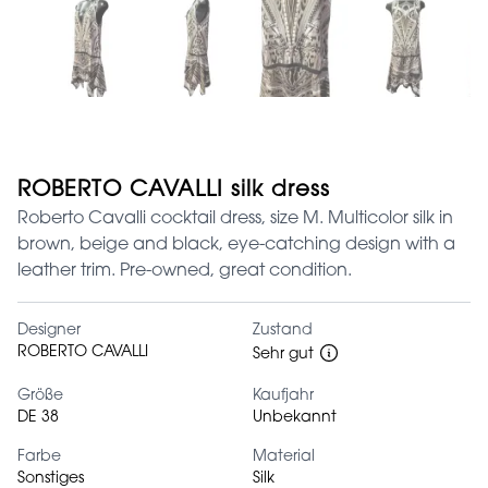
ROBERTO CAVALLI silk dress
Roberto Cavalli cocktail dress, size M. Multicolor silk in
brown, beige and black, eye-catching design with a
leather trim. Pre-owned, great condition.
Designer
Zustand
ROBERTO CAVALLI
Sehr gut
Größe
Kaufjahr
DE 38
Unbekannt
Farbe
Material
Sonstiges
Silk