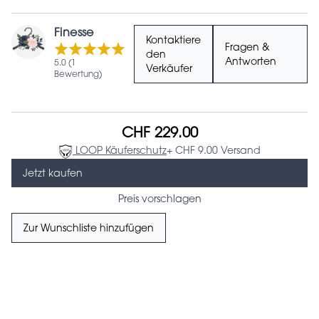
Finesse
Kontaktiere
Fragen &
den
Antworten
5.0 (1
Verkäufer
Bewertung)
CHF 229.00
LOOP Käuferschutz
+ CHF 9.00 Versand
Jetzt kaufen
Preis vorschlagen
Zur Wunschliste hinzufügen