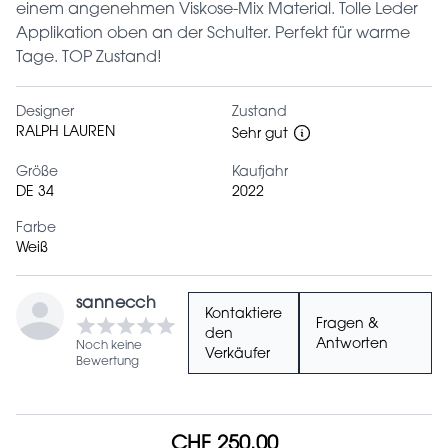
einem angenehmen Viskose-Mix Material. Tolle Leder
Applikation oben an der Schulter. Perfekt für warme
Tage. TOP Zustand!
Designer
Zustand
RALPH LAUREN
Sehr gut
Größe
Kaufjahr
DE 34
2022
Farbe
Weiß
sannecch
Kontaktiere
Fragen &
den
Antworten
Noch keine
Verkäufer
Bewertung
CHF 250.00