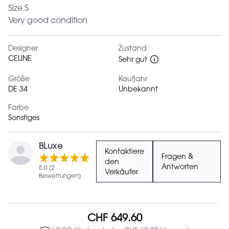
Size S
Very good condition
Designer
Zustand
CELINE
Sehr gut
Größe
Kaufjahr
DE 34
Unbekannt
Farbe
Sonstiges
BLuxe
Kontaktiere
Fragen &
den
Antworten
5.0 (2
Verkäufer
Bewertungen)
CHF 649.60