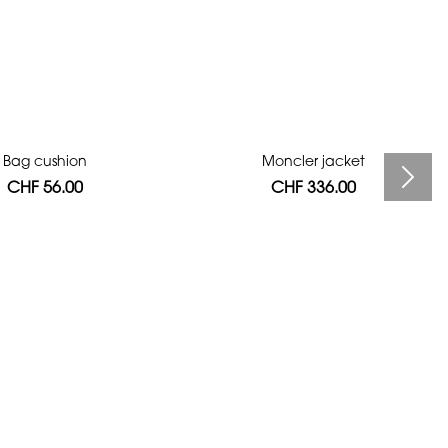
Bag cushion
Moncler jacket
CHF 56.00
CHF 336.00