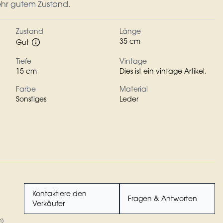
ehr gutem Zustand.
Zustand
Länge
35 cm
Gut
Tiefe
Vintage
15 cm
Dies ist ein vintage Artikel.
Farbe
Material
Sonstiges
Leder
Kontaktiere den
Fragen & Antworten
Verkäufer
n)