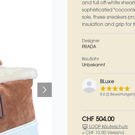
and full off-white shea
sophisticated "cocooni
sole, these sneakers p
insulation and grip for 
Designer
PRADA
Kaufjahr
Unbekannt
BLuxe
5.0 (2 Bewertungen)
CHF 504.00
LOOP Käuferschutz
+ CHF 10.00 Versand