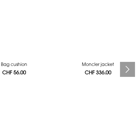
Bag cushion
Moncler jacket
CHF 56.00
CHF 336.00