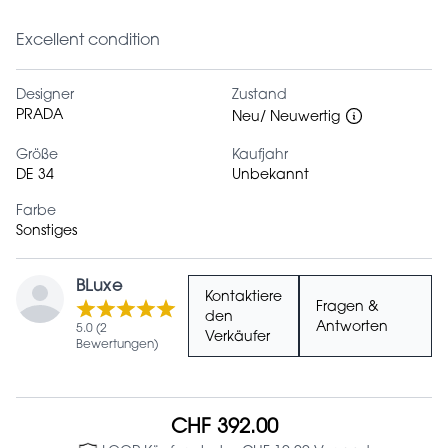
Excellent condition
Designer
Zustand
PRADA
Neu/ Neuwertig
Größe
Kaufjahr
DE 34
Unbekannt
Farbe
Sonstiges
BLuxe
Kontaktiere
Fragen &
den
Antworten
5.0 (2
Verkäufer
Bewertungen)
CHF 392.00