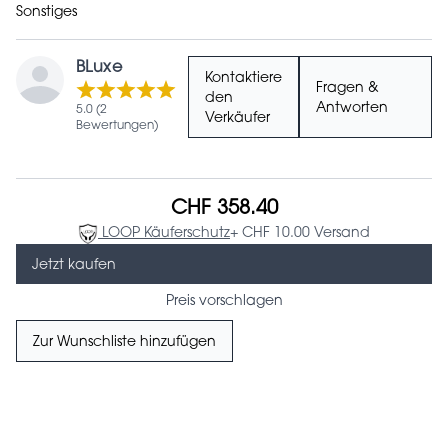
Sonstiges
BLuxe
Kontaktiere
Fragen &
den
Antworten
5.0 (2
Verkäufer
Bewertungen)
CHF 358.40
LOOP Käuferschutz
+ CHF 10.00 Versand
Jetzt kaufen
Preis vorschlagen
Zur Wunschliste hinzufügen