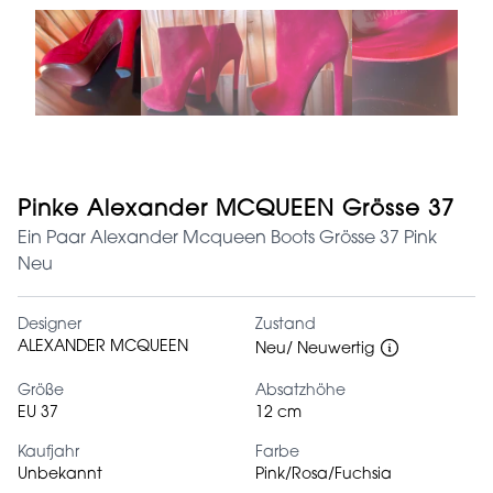
Pinke Alexander MCQUEEN Grösse 37
Ein Paar Alexander Mcqueen Boots Grösse 37 Pink
Neu
Designer
Zustand
ALEXANDER MCQUEEN
Neu/ Neuwertig
Größe
Absatzhöhe
EU 37
12 cm
Kaufjahr
Farbe
Unbekannt
Pink/Rosa/Fuchsia