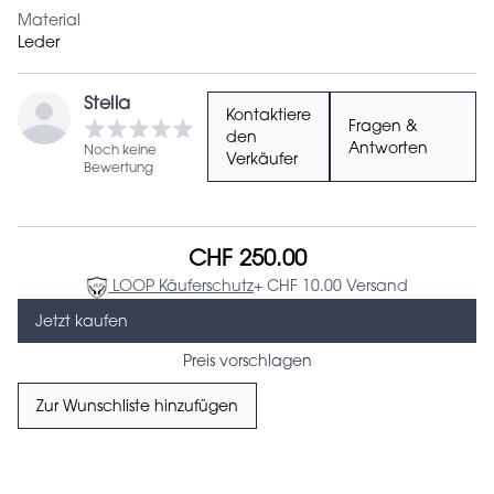
Material
Leder
Stella
Kontaktiere
Fragen &
den
Antworten
Noch keine
Verkäufer
Bewertung
CHF 250.00
LOOP Käuferschutz
+ CHF 10.00 Versand
Jetzt kaufen
Preis vorschlagen
Zur Wunschliste hinzufügen