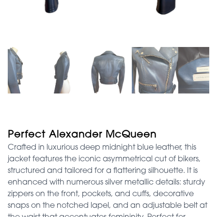
Perfect Alexander McQueen
Crafted in luxurious deep midnight blue leather, this
jacket features the iconic asymmetrical cut of bikers,
structured and tailored for a flattering silhouette. It is
enhanced with numerous silver metallic details: sturdy
zippers on the front, pockets, and cuffs, decorative
snaps on the notched lapel, and an adjustable belt at