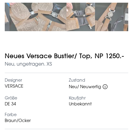
Neues Versace Bustier/ Top, NP 1250.-
Neu, ungetragen. XS
Designer
Zustand
VERSACE
Neu/ Neuwertig
Größe
Kaufjahr
DE 34
Unbekannt
Farbe
Braun/Ocker