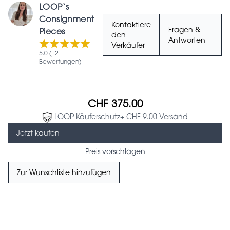
LOOP‘s
Consignment
Kontaktiere
Fragen &
Pieces
den
Antworten
Verkäufer
5.0 (12
Bewertungen)
CHF 375.00
LOOP Käuferschutz
+ CHF 9.00 Versand
Jetzt kaufen
Preis vorschlagen
Zur Wunschliste hinzufügen