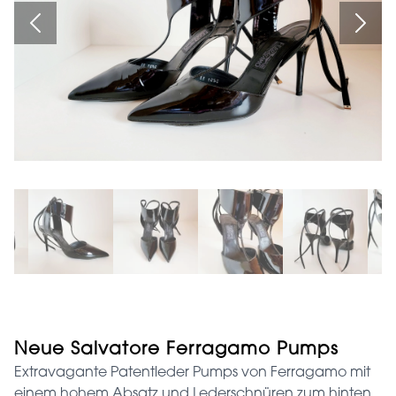
Neue Salvatore Ferragamo Pumps
Extravagante Patentleder Pumps von Ferragamo mit
einem hohem Absatz und Lederschnüren zum hinten