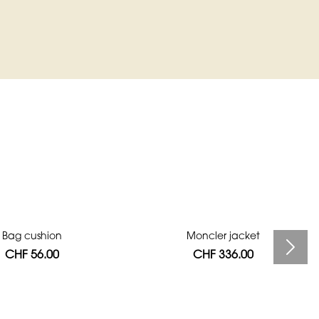
Bag cushion
Moncler jacket
CHF 56.00
CHF 336.00