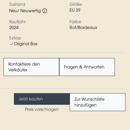
Zustand
Größe
EU 39
Neu/ Neuwertig
Kaufjahr
Farbe
2024
Rot/Bordeaux
Extras
Original Box
Kontaktiere den
Fragen & Antworten
Verkäufer
Jetzt kaufen
Zur Wunschliste
hinzufügen
Preis vorschlagen