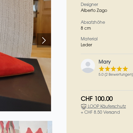
Designer
Alberto Zago
Absatzhöhe
8 cm
Material
Leder
Mary
5.0 (2 Bewertungen)
CHF 100.00
LOOP Käuferschutz
+ CHF 8.50 Versand