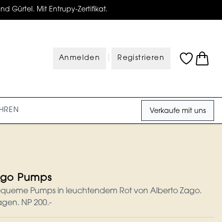
d Gürtel. Mit Entrupy-Zertifikat.
|
Anmelden
Registrieren
HREN
Verkaufe mit uns
ago Pumps
ueme Pumps in leuchtendem Rot von Alberto Zago.
agen. NP 200.-