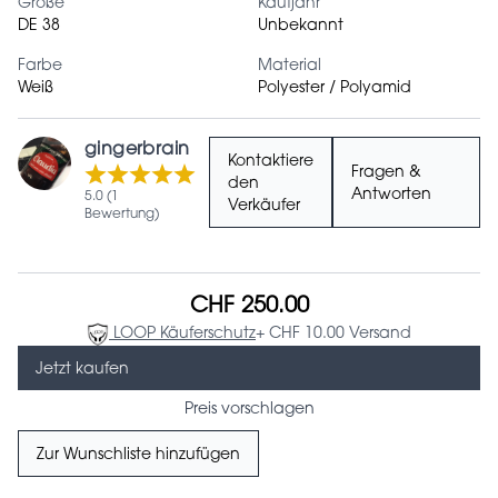
Größe
Kaufjahr
DE 38
Unbekannt
Farbe
Material
Weiß
Polyester / Polyamid
gingerbrain
Kontaktiere
Fragen &
den
Antworten
5.0 (1
Verkäufer
Bewertung)
CHF 250.00
LOOP Käuferschutz
+ CHF 10.00 Versand
Jetzt kaufen
Preis vorschlagen
Zur Wunschliste hinzufügen