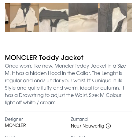
MONCLER Teddy Jacket
Once worn, like new. Moncler Teddy Jacket in a Size
M. It has a hidden Hood in the Collar. The Lenght is
regular and ends under your waist. It’s unique in its
Style and quite fluffy and warm, ideal for autumn. It
has a Drawstring to adjust the Waist. Size: M Colour:
light off white / cream
Designer
Zustand
MONCLER
Neu/ Neuwertig