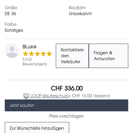
Größe
Kaufjahr
DE 36
Unbekannt
Farbe
Sonstiges
BLuxe
Kontaktiere
Fragen &
den
Antworten
5.0 (2
Verkäufer
Bewertungen)
CHF 336.00
LOOP Käuferschutz
+ CHF 10.00 Versand
Jetzt kaufen
Preis vorschlagen
Zur Wunschliste hinzufügen