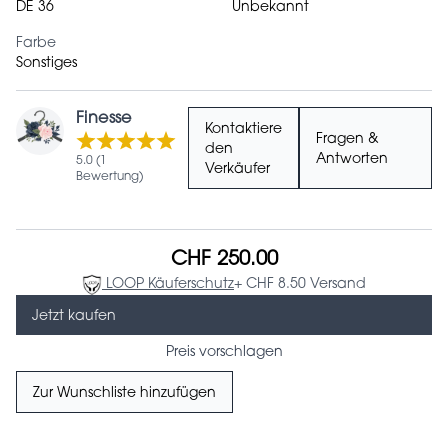
DE 36
Unbekannt
Farbe
Sonstiges
Finesse
Kontaktiere
Fragen &
den
Antworten
5.0 (1
Verkäufer
Bewertung)
CHF 250.00
LOOP Käuferschutz
+ CHF 8.50 Versand
Jetzt kaufen
Preis vorschlagen
Zur Wunschliste hinzufügen