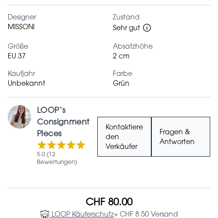
Designer
Zustand
MISSONI
Sehr gut
Größe
Absatzhöhe
EU 37
2 cm
Kaufjahr
Farbe
Unbekannt
Grün
LOOP‘s
Consignment
Kontaktiere
Fragen &
Pieces
den
Antworten
Verkäufer
5.0 (12
Bewertungen)
CHF 80.00
LOOP Käuferschutz
+ CHF 8.50 Versand