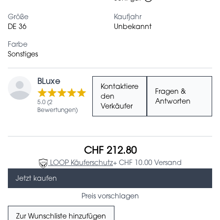
Größe
Kaufjahr
DE 36
Unbekannt
Farbe
Sonstiges
BLuxe
Kontaktiere
Fragen &
den
Antworten
5.0 (2
Verkäufer
Bewertungen)
CHF 212.80
LOOP Käuferschutz
+ CHF 10.00 Versand
Jetzt kaufen
Preis vorschlagen
Zur Wunschliste hinzufügen