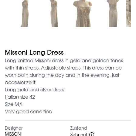
Missoni Long Dress
Long knitted Missoni dress in gold and golden tones
with thin straps. Adjustable straps. This dress can be
worn both during the day and in the evening, just
accessorize it!
Long gold and silver dress
Italian size 42
Size M/L
Very good condition
Designer
Zustand
MISSONI
Sehr gut