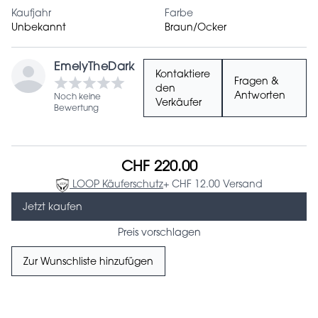
Kaufjahr
Farbe
Unbekannt
Braun/Ocker
EmelyTheDark
Kontaktiere
Fragen &
den
Antworten
Noch keine
Verkäufer
Bewertung
CHF 220.00
LOOP Käuferschutz
+ CHF 12.00 Versand
Jetzt kaufen
Preis vorschlagen
Zur Wunschliste hinzufügen