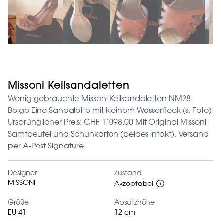
Missoni Keilsandaletten
Wenig gebrauchte Missoni Keilsandaletten NM28-
Beige Eine Sandalette mit kleinem Wasserfleck (s. Foto)
Ursprünglicher Preis: CHF 1‘098.00 Mit Original Missoni
Samtbeutel und Schuhkarton (beides intakt). Versand
per A-Post Signature
Designer
Zustand
MISSONI
Akzeptabel
Größe
Absatzhöhe
EU 41
12 cm