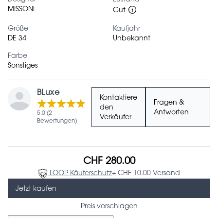
MISSONI
Gut
Größe
Kaufjahr
DE 34
Unbekannt
Farbe
Sonstiges
BLuxe
Kontaktiere
Fragen &
den
Antworten
5.0 (2
Verkäufer
Bewertungen)
CHF 280.00
LOOP Käuferschutz
+ CHF 10.00 Versand
Jetzt kaufen
Preis vorschlagen