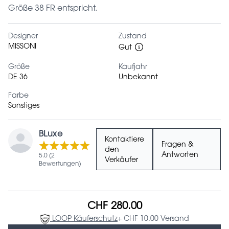
Größe 38 FR entspricht.
Designer
Zustand
MISSONI
Gut
Größe
Kaufjahr
DE 36
Unbekannt
Farbe
Sonstiges
BLuxe
Kontaktiere
Fragen &
den
Antworten
5.0 (2
Verkäufer
Bewertungen)
CHF 280.00
LOOP Käuferschutz
+ CHF 10.00 Versand