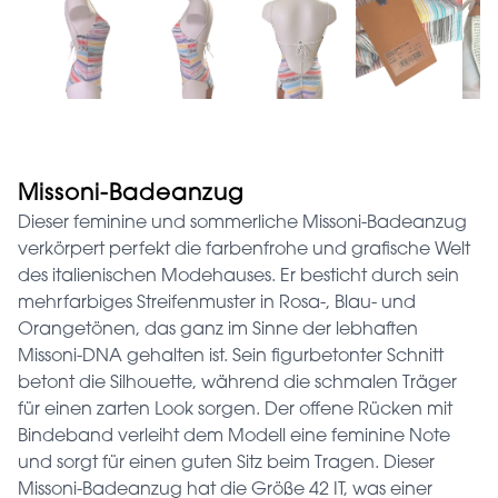
Missoni-Badeanzug
Dieser feminine und sommerliche Missoni-Badeanzug
verkörpert perfekt die farbenfrohe und grafische Welt
des italienischen Modehauses. Er besticht durch sein
mehrfarbiges Streifenmuster in Rosa-, Blau- und
Orangetönen, das ganz im Sinne der lebhaften
Missoni-DNA gehalten ist. Sein figurbetonter Schnitt
betont die Silhouette, während die schmalen Träger
für einen zarten Look sorgen. Der offene Rücken mit
Bindeband verleiht dem Modell eine feminine Note
und sorgt für einen guten Sitz beim Tragen. Dieser
Missoni-Badeanzug hat die Größe 42 IT, was einer