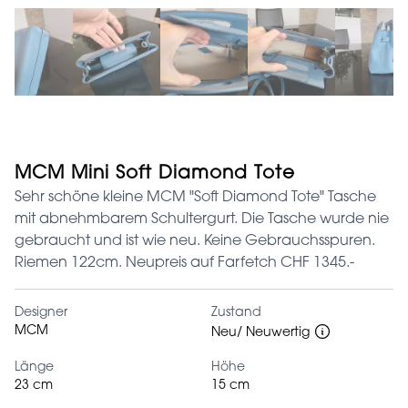
MCM Mini Soft Diamond Tote
Sehr schöne kleine MCM "Soft Diamond Tote" Tasche
mit abnehmbarem Schultergurt. Die Tasche wurde nie
gebraucht und ist wie neu. Keine Gebrauchsspuren.
Riemen 122cm. Neupreis auf Farfetch CHF 1345.-
Designer
Zustand
MCM
Neu/ Neuwertig
Länge
Höhe
23 cm
15 cm