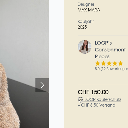
Designer
MAX MARA
Kaufjahr
2025
LOOP‘s
Consignment
Pieces
5.0 (12 Bewertunge
CHF 150.00
LOOP Käuferschutz
+ CHF 8.50 Versand