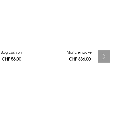
Bag cushion
Moncler jacket
CHF 56.00
CHF 336.00