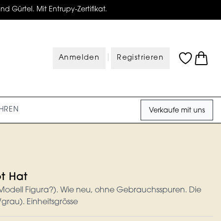
d Gürtel. Mit Entrupy-Zertifikat.
|
Anmelden
Registrieren
HREN
Verkaufe mit uns
t Hat
Modell Figura?). Wie neu, ohne Gebrauchsspuren. Die
/grau). Einheitsgrösse