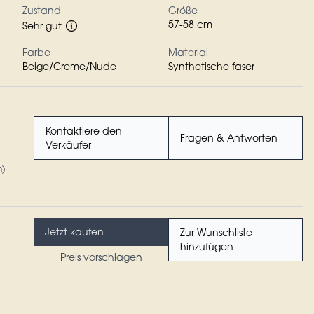
Zustand
Größe
57-58 cm
Sehr gut
Farbe
Material
Beige/Creme/Nude
Synthetische faser
Kontaktiere den
Fragen & Antworten
Verkäufer
n)
Jetzt kaufen
Zur Wunschliste
hinzufügen
Preis vorschlagen