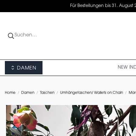
Für Bestellungen bis 31. August 
NEW IN
DAMEN
Home
/
Damen
/
Taschen
/
Umhängetaschen/ Wallets on Chain
/
Mar