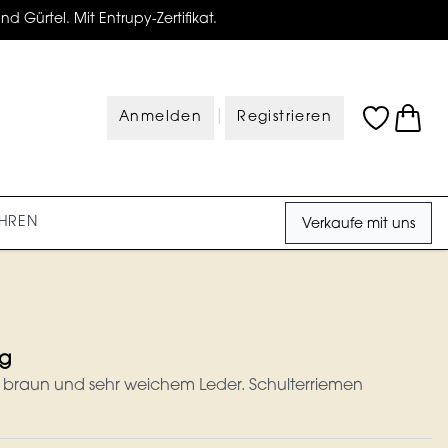
d Gürtel. Mit Entrupy-Zertifikat.
|
Anmelden
Registrieren
HREN
Verkaufe mit uns
g
 braun und sehr weichem Leder. Schulterriemen