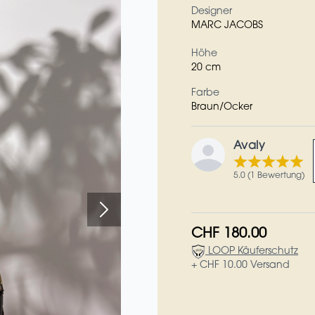
Designer
MARC JACOBS
Höhe
20 cm
Farbe
Braun/Ocker
Avaly
5.0 (1 Bewertung)
CHF 180.00
LOOP Käuferschutz
+ CHF 10.00 Versand