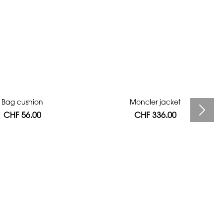
Bag cushion
Moncler jacket
CHF 56.00
CHF 336.00