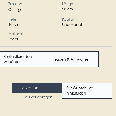
Zustand
Länge
28 cm
Gut
Tiefe
Kaufjahr
10 cm
Unbekannt
Material
Leder
Kontaktiere den
Fragen & Antworten
Verkäufer
Jetzt kaufen
Zur Wunschliste
hinzufügen
Preis vorschlagen