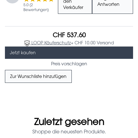
den
Antworten
5.0 (2
Verkäufer
Bewertungen)
CHF 537.60
LOOP Käuferschutz
+ CHF 10.00 Versand
Jetzt kaufen
Preis vorschlagen
Zur Wunschliste hinzufügen
Zuletzt gesehen
Shoppe die neuesten Produkte.