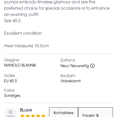
pumps embody timeless glamour and are the
preferred choice for special occasions or to enhance
an evening outfit.
Size 40.5
Excellent condition
Heel measures 10.5cm
Designer
Zustand
MANOLO BLAHNIK
Neu/ Neuwertig
Größe
Kaufjahr
EU 40.5
Unbekannt
Farbe
Sonstiges
BLuxe
Kontaktiere
Fragen &