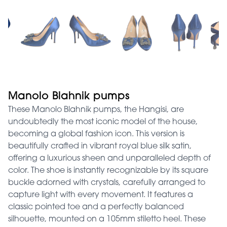
Manolo Blahnik pumps
These Manolo Blahnik pumps, the Hangisi, are
undoubtedly the most iconic model of the house,
becoming a global fashion icon. This version is
beautifully crafted in vibrant royal blue silk satin,
offering a luxurious sheen and unparalleled depth of
color. The shoe is instantly recognizable by its square
buckle adorned with crystals, carefully arranged to
capture light with every movement. It features a
classic pointed toe and a perfectly balanced
silhouette, mounted on a 105mm stiletto heel. These