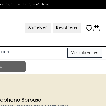
d Gürtel. Mit Entrupy-Zertifikat.
|
Anmelden
Registrieren
HREN
Verkaufe mit uns
uf.
Stephane Sprouse