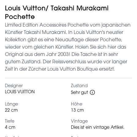
Louis Vuitton/ Takashi Murakami
Pochette
Limited Edition Accessoires Pochette vom japanischen
Künstler Takashi Murakami. In Louis Vuitton's neuster
Kollektion gibt es eine Neuauflage dieser Pochette,
wieder vom gleichen Künstler. Holen Sie sich hier das
Original aus dem Jahr 2003! Die Tasche ist in sehr
gutem Zustand. Der Reissverschluss wurde vor langer
Zeit in der Zürcher Louis Vuitton Boutique ersetzt.
Designer
Zustand
LOUIS VUITTON
Sehr gut
Länge
Höhe
22 cm
13 cm
Tiefe
Vintage
4 cm
Dies ist ein vintage Artikel.