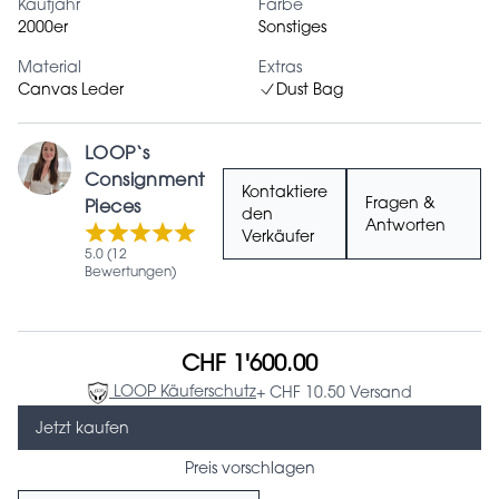
Kaufjahr
Farbe
2000er
Sonstiges
Material
Extras
Canvas Leder
Dust Bag
LOOP‘s
Consignment
Kontaktiere
Fragen &
Pieces
den
Antworten
Verkäufer
5.0 (12
Bewertungen)
CHF 1'600.00
LOOP Käuferschutz
+ CHF 10.50 Versand
Jetzt kaufen
Preis vorschlagen