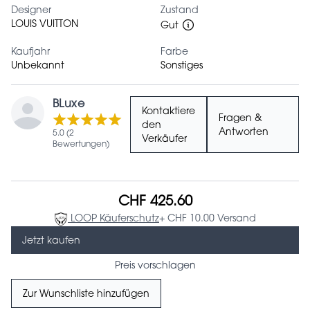
Designer
Zustand
LOUIS VUITTON
Gut
Kaufjahr
Farbe
Unbekannt
Sonstiges
BLuxe
Kontaktiere
Fragen &
den
Antworten
5.0 (2
Verkäufer
Bewertungen)
CHF 425.60
LOOP Käuferschutz
+ CHF 10.00 Versand
Jetzt kaufen
Preis vorschlagen
Zur Wunschliste hinzufügen