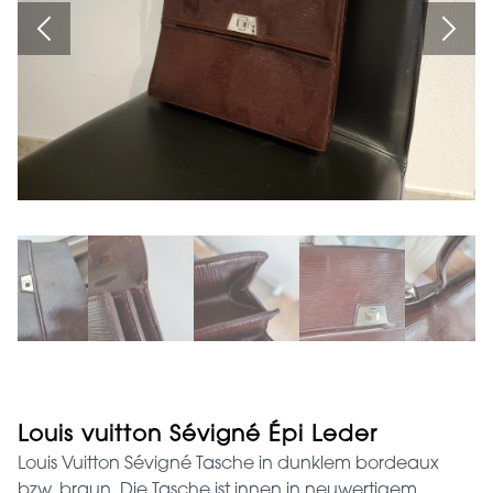
Louis vuitton Sévigné Épi Leder
Louis Vuitton Sévigné Tasche in dunklem bordeaux
bzw. braun. Die Tasche ist innen in neuwertigem