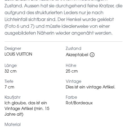
Zustand. Aussen hat sie durchgehend feine Kratzer, die
aufgrund des strukturierten Leders nur je nach
Lichteinfall sichtbar sind. Der Henkel wurde geklebt
(Foto 6 und 7) und müsste idealerweise von einer
ausgebildeten Näherin wieder angenäht werden.
Designer
Zustand
LOUIS VUITTON
Akzeptabel
Länge
Höhe
32 cm
25 cm
Tiefe
Vintage
7 cm
Dies ist ein vintage Artikel.
Kaufjahr
Farbe
Ich glaube, das ist ein
Rot/Bordeaux
Vintage Artikel (min. 15
Jahre alt)
Material