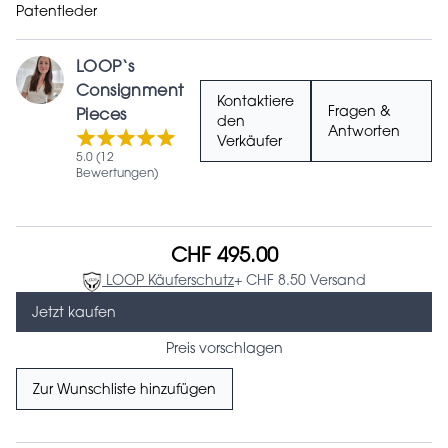
Patentleder
LOOP‘s
Consignment
Kontaktiere
Fragen &
Pieces
den
Antworten
Verkäufer
5.0 (12
Bewertungen)
CHF 495.00
LOOP Käuferschutz
+ CHF 8.50 Versand
Jetzt kaufen
Preis vorschlagen
Zur Wunschliste hinzufügen