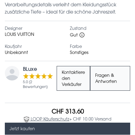
Verarbeitungsdetails verleiht dem Kleidungsstück
zusätzliche Tiefe – ideal für die schöne Jahreszeit.
Designer
Zustand
LOUIS VUITTON
Gut
Kaufjahr
Farbe
Unbekannt
Sonstiges
BLuxe
Kontaktiere
Fragen &
den
Antworten
5.0 (2
Verkäufer
Bewertungen)
CHF 313.60
LOOP Käuferschutz
+ CHF 10.00 Versand
Jetzt kaufen