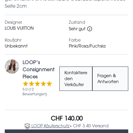
Seite 2cm
Designer
Zustand
LOUIS VUITTON
Sehr gut
Kaufjahr
Farbe
Unbekannt
Pink/Rosa/Fuchsia
LOOP‘s
Consignment
Kontaktiere
Fragen &
Pieces
den
Antworten
Verkäufer
5.0 (12
Bewertungen)
CHF 140.00
LOOP Käuferschutz
+ CHF 3.40 Versand