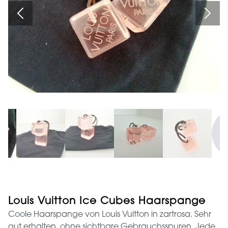
Louis Vuitton Ice Cubes Haarspange
Coole Haarspange von Louis Vuitton in zartrosa. Sehr
gut erhalten, ohne sichtbare Gebrauchsspuren. Jede