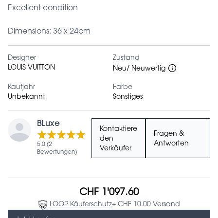
Excellent condition
Dimensions: 36 x 24cm
Designer
Zustand
LOUIS VUITTON
Neu/ Neuwertig
Kaufjahr
Farbe
Unbekannt
Sonstiges
BLuxe
Kontaktiere
Fragen &
den
Antworten
5.0 (2
Verkäufer
Bewertungen)
CHF 1'097.60
LOOP Käuferschutz
+ CHF 10.00 Versand