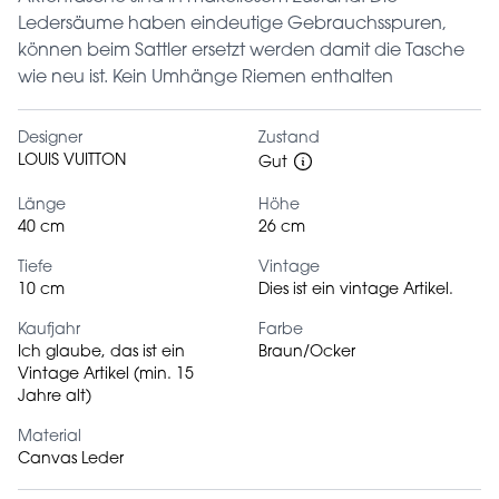
Ledersäume haben eindeutige Gebrauchsspuren,
können beim Sattler ersetzt werden damit die Tasche
wie neu ist. Kein Umhänge Riemen enthalten
Designer
Zustand
LOUIS VUITTON
Gut
Länge
Höhe
40 cm
26 cm
Tiefe
Vintage
10 cm
Dies ist ein vintage Artikel.
Kaufjahr
Farbe
Ich glaube, das ist ein
Braun/Ocker
Vintage Artikel (min. 15
Jahre alt)
Material
Canvas Leder