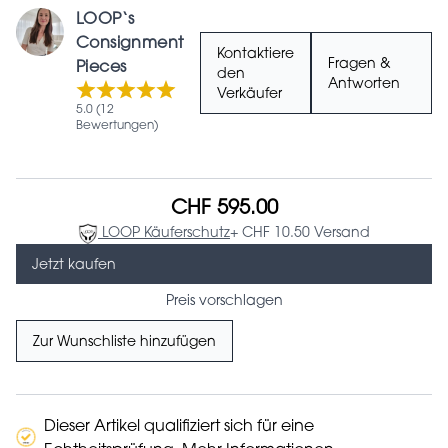
LOOP‘s
Consignment
Kontaktiere
Fragen &
Pieces
den
Antworten
Verkäufer
5.0 (12
Bewertungen)
CHF 595.00
LOOP Käuferschutz
+ CHF 10.50 Versand
Jetzt kaufen
Preis vorschlagen
Zur Wunschliste hinzufügen
Dieser Artikel qualifiziert sich für eine